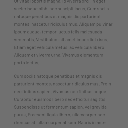
Ut vitae lobortis magna, id viverra orci. In eget
scelerisque nibh, nec suscipit lacus. Cum sociis
natoque penatibus et magnis dis parturient
montes, nascetur ridiculus mus. Aliquam pulvinar
ipsum augue, tempor luctus felis malesuada
venenatis. Vestibulum sit amet imperdiet risus.
Etiam eget vehicula metus, ac vehicula libero.
Aliquam et viverra urna. Vivamus elementum
porta lectus.
Cum sociis natoque penatibus et magnis dis
parturient montes, nascetur ridiculus mus. Proin
nec finibus sapien. Vivamus nec finibus neque.
Curabitur euismod libero nec efficitur sagittis.
Suspendisse ut fermentum sapien, vel gravida
purus. Praesent ligula libero, ullamcorper nec
rhoncus at, ullamcorper at sem. Mauris in ante