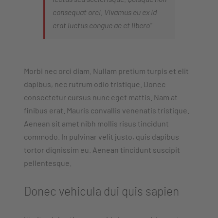
consequat orci. Vivamus eu ex id
erat luctus congue ac et libero“
Morbi nec orci diam. Nullam pretium turpis et elit
dapibus, nec rutrum odio tristique. Donec
consectetur cursus nunc eget mattis. Nam at
finibus erat. Mauris convallis venenatis tristique.
Aenean sit amet nibh mollis risus tincidunt
commodo. In pulvinar velit justo, quis dapibus
tortor dignissim eu. Aenean tincidunt suscipit
pellentesque.
Donec vehicula dui quis sapien