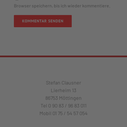
Browser speichern, bis ich wieder kommentiere.
Alternative:
Stefan Clausner
Lierheim 13
86753 Möttingen
Tel 0 90 83 / 96 83 011
Mobil 01 75 / 54 57 054