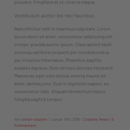
posuere, fringilla erat ut, viverra magna.
Vestibulum auctor leo nec faucibus.
Nam efficitur velit in maximus vulputate. Lorem
ipsum dolor sit amet, consectetur adipiscing elit.
Integer gravida auctor ipsum. Class aptent taciti
sociosqu ad litora torquent per conubia nostra,
per inceptos himenaeos. Phasellus sagittis
sodales dapibus. Duis ultrices ultricies hendrerit.
Maecenas eget odio lacinia, viverra mauris sit
amet, lacinia justo. Duis in dignissim sapien, eu
consectetur nibh. Aliquam fermentum metus
fringilla sagittis tempor.
Von
stefan-clausner
|
Januar 19th, 2016
|
Creative
,
News
|
0
Kommentare