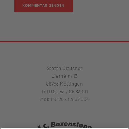
Alternative:
Stefan Clausner
Lierheim 13
86753 Möttingen
Tel 0 90 83 / 96 83 011
Mobil 01 75 / 54 57 054