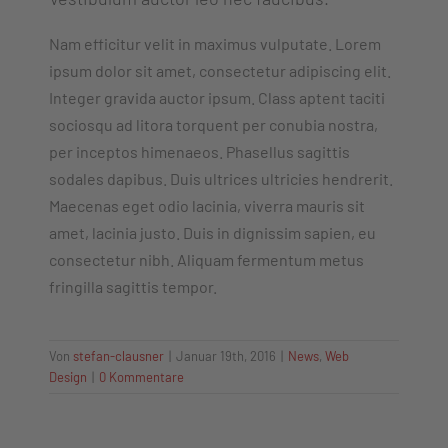
Nam efficitur velit in maximus vulputate. Lorem
ipsum dolor sit amet, consectetur adipiscing elit.
Integer gravida auctor ipsum. Class aptent taciti
sociosqu ad litora torquent per conubia nostra,
per inceptos himenaeos. Phasellus sagittis
sodales dapibus. Duis ultrices ultricies hendrerit.
Maecenas eget odio lacinia, viverra mauris sit
amet, lacinia justo. Duis in dignissim sapien, eu
consectetur nibh. Aliquam fermentum metus
fringilla sagittis tempor.
Von
stefan-clausner
|
Januar 19th, 2016
|
News
,
Web
Design
|
0 Kommentare