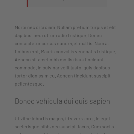
Morbi nec orci diam. Nullam pretium turpis et elit
dapibus, nec rutrum odio tristique. Donec
consectetur cursus nunc eget mattis. Nam at
finibus erat. Mauris convallis venenatis tristique.
Aenean sit amet nibh mollis risus tincidunt
commodo. In pulvinar velit justo, quis dapibus
tortor dignissim eu. Aenean tincidunt suscipit
pellentesque.
Donec vehicula dui quis sapien
Ut vitae lobortis magna, id viverra orci. In eget
scelerisque nibh, nec suscipit lacus. Cum sociis