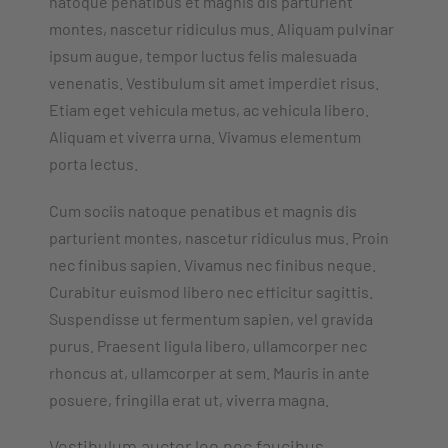
natoque penatibus et magnis dis parturient
montes, nascetur ridiculus mus. Aliquam pulvinar
ipsum augue, tempor luctus felis malesuada
venenatis. Vestibulum sit amet imperdiet risus.
Etiam eget vehicula metus, ac vehicula libero.
Aliquam et viverra urna. Vivamus elementum
porta lectus.
Cum sociis natoque penatibus et magnis dis
parturient montes, nascetur ridiculus mus. Proin
nec finibus sapien. Vivamus nec finibus neque.
Curabitur euismod libero nec efficitur sagittis.
Suspendisse ut fermentum sapien, vel gravida
purus. Praesent ligula libero, ullamcorper nec
rhoncus at, ullamcorper at sem. Mauris in ante
posuere, fringilla erat ut, viverra magna.
Vestibulum auctor leo nec faucibus.