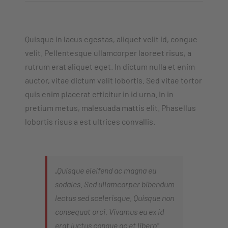
Quisque in lacus egestas, aliquet velit id, congue
velit. Pellentesque ullamcorper laoreet risus, a
rutrum erat aliquet eget. In dictum nulla et enim
auctor, vitae dictum velit lobortis. Sed vitae tortor
quis enim placerat efficitur in id urna. In in
pretium metus, malesuada mattis elit. Phasellus
lobortis risus a est ultrices convallis.
„Quisque eleifend ac magna eu
sodales. Sed ullamcorper bibendum
lectus sed scelerisque. Quisque non
consequat orci. Vivamus eu ex id
erat luctus congue ac et libero“